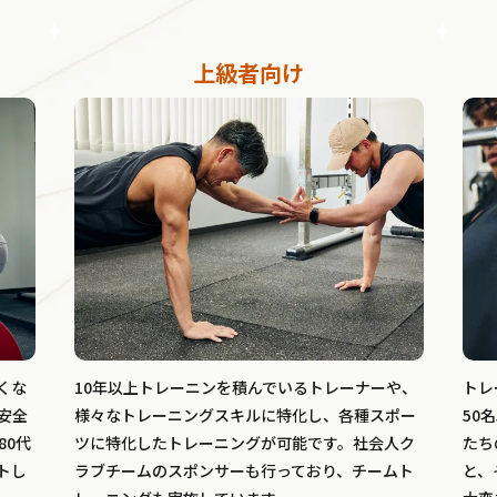
上級者向け
くな
10年以上トレーニンを積んでいるトレーナーや、
トレ
安全
様々なトレーニングスキルに特化し、各種スポー
50
80代
ツに特化したトレーニングが可能です。社会人ク
たち
トし
ラブチームのスポンサーも行っており、チームト
と、