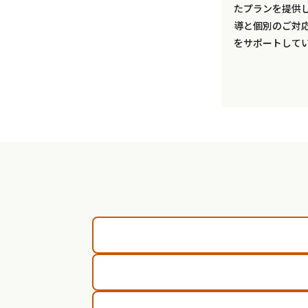
たプランを提供
導と個別のご対
をサポートして