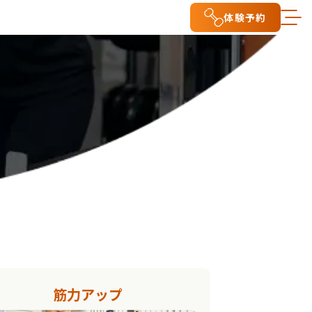
体験予約
筋力アップ