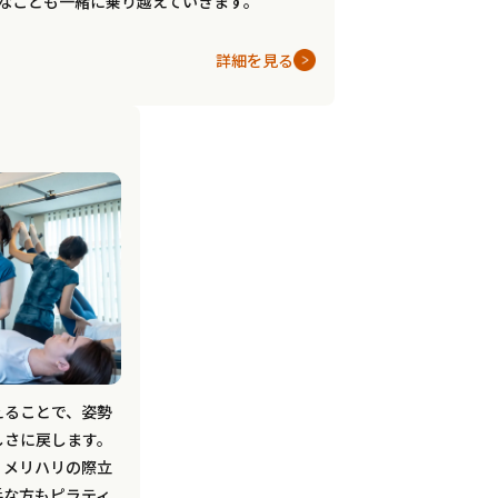
なことも一緒に乗り越えていきます。
詳細を見る
ス
えることで、姿勢
しさに戻します。
、メリハリの際立
手な方もピラティ