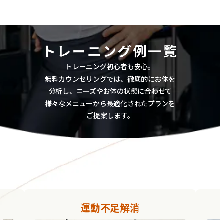
トレーニング例一覧
トレーニング初心者も安心。
無料カウンセリングでは、徹底的にお体を
分析し、ニーズやお体の状態に合わせて
様々なメニューから最適化されたプランを
ご提案します。
運動不足解消