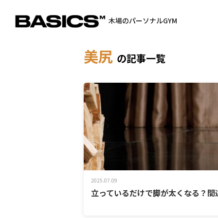
木場のパーソナルGYM
美尻
の記事一覧
2025.07.09
立っているだけで脚が太くなる？間